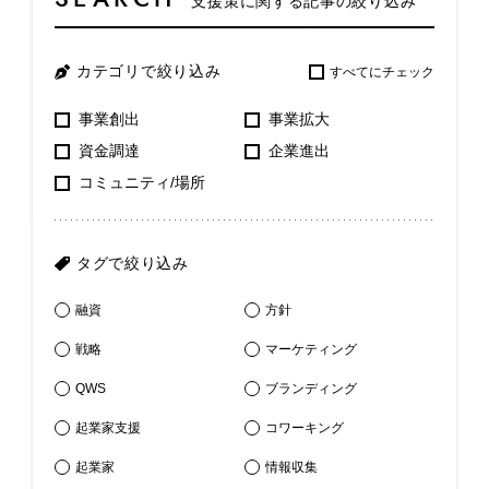
支援策に関する記事の絞り込み
カテゴリで絞り込み
すべてにチェック
事業創出
事業拡大
資金調達
企業進出
コミュニティ/場所
タグで絞り込み
融資
方針
戦略
マーケティング
QWS
ブランディング
起業家支援
コワーキング
起業家
情報収集