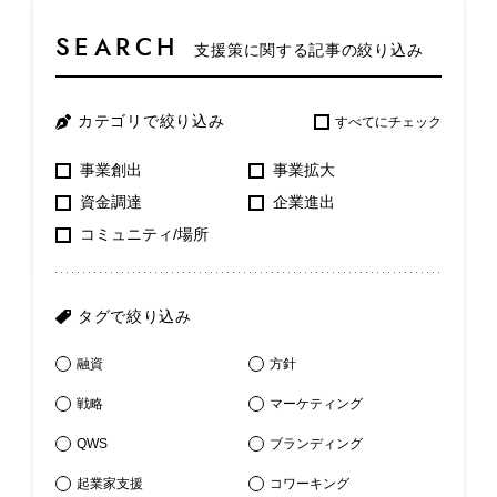
SEARCH
支援策に関する記事の絞り込み
カテゴリで絞り込み
すべてにチェック
事業創出
事業拡大
資金調達
企業進出
コミュニティ/場所
タグで絞り込み
融資
方針
戦略
マーケティング
QWS
ブランディング
起業家支援
コワーキング