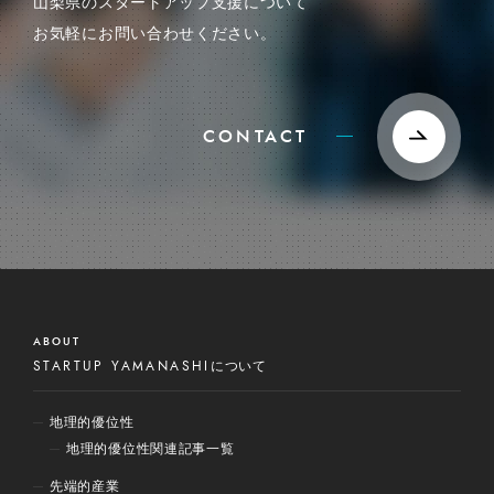
山梨県のスタートアップ支援について
お気軽にお問い合わせください。
CONTACT
ABOUT
STARTUP YAMANASHI
について
地理的優位性
地理的優位性関連記事一覧
先端的産業