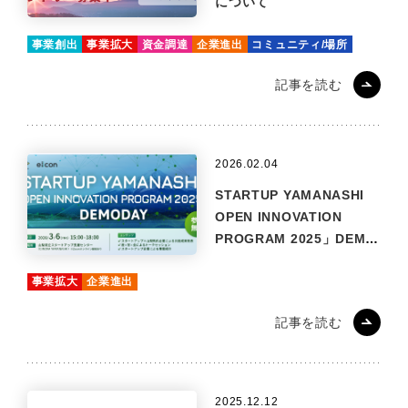
について
事業創出
事業拡大
資金調達
企業進出
コミュニティ/場所
記事を読む
2026.02.04
STARTUP YAMANASHI
OPEN INNOVATION
PROGRAM 2025」DEMO
DAY観覧者を募集します！
事業拡大
企業進出
記事を読む
2025.12.12