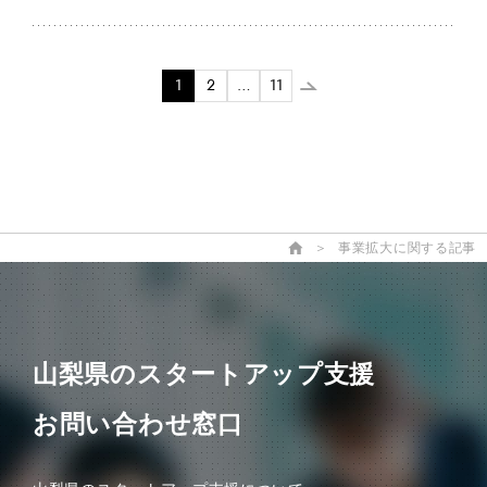
1
2
…
11
＞
事業拡大に関する記事
山梨県のスタートアップ支援
お問い合わせ窓口