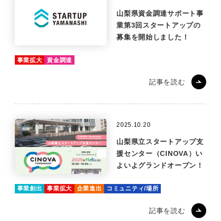
山梨県資金調達サポート事
業第3回スタートアップの
募集を開始しました！
事業拡大
資金調達
記事を読む
2025.10.20
山梨県立スタートアップ支
援センター（CINOVA）い
よいよグランドオープン！
事業創出
事業拡大
企業進出
コミュニティ/場所
記事を読む