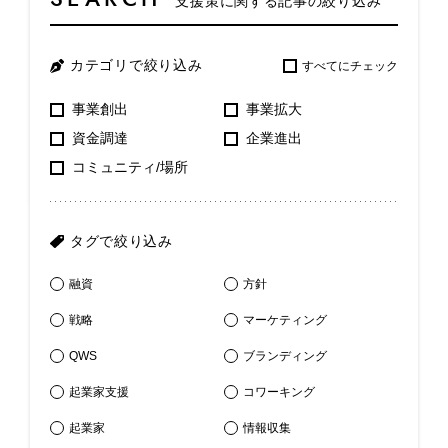
支援策に関する記事の絞り込み
カテゴリで絞り込み
すべてにチェック
事業創出
事業拡大
資金調達
企業進出
コミュニティ/場所
タグで絞り込み
融資
方針
戦略
マーケティング
QWS
ブランディング
起業家支援
コワーキング
起業家
情報収集