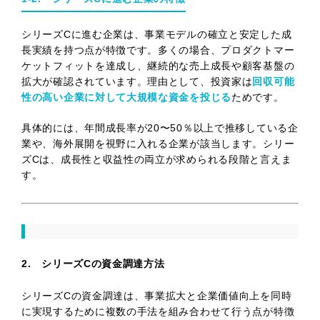
シリーズCに進む企業は、事業モデルの確立と安定した成
長実績を持つ点が特徴です。多くの場合、プロダクトマー
ケットフィットを達成し、継続的な売上成長や顧客基盤の
拡大が確認されています。理由として、投資家は
回収可能
性の高い企業に対して大規模な資金を投じる
ためです。
具体的には、年間成長率が20〜50％以上で推移している企
業や、海外展開を視野に入れる企業が該当します。シリー
ズCは、成長性と収益性の両立が求められる段階と言えま
す。
2. シリーズCの資金調達方法
シリーズCの資金調達は、事業拡大と企業価値向上を同時
に実現するために複数の手法を組み合わせて行う点が特徴