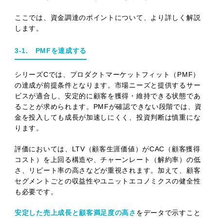
ここでは、資金調達のポイントについて、より詳しく解説
します。
3-1. PMFを達成する
シリーズCでは、プロダクトマーケットフィット（PMF）
の達成が前提条件となります。市場ニーズと提供するサー
ビスが適合し、安定的に顧客を獲得・維持できる状態であ
ることが求められます。PMFが確認できない段階では、資
金を投入しても成長が加速しにくく、投資判断は慎重にな
ります。
評価においては、LTV（顧客生涯価値）がCAC（顧客獲得
コスト）を上回る構造や、チャーンレート（解約率）の低
さ、リピート率の高さなどが重視されます。加えて、顧客
セグメントごとの収益性やユニットエコノミクスの健全性
も必要です。
安定した売上成長と顧客満足度の高さ
をデータで示すこと