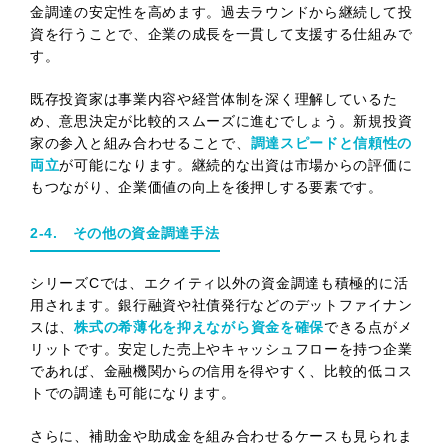
金調達の安定性を高めます。過去ラウンドから継続して投
資を行うことで、企業の成長を一貫して支援する仕組みで
す。
既存投資家は事業内容や経営体制を深く理解しているた
め、意思決定が比較的スムーズに進むでしょう。新規投資
家の参入と組み合わせることで、
調達スピードと信頼性の
両立
が可能になります。継続的な出資は市場からの評価に
もつながり、企業価値の向上を後押しする要素です。
2-4. その他の資金調達手法
シリーズCでは、エクイティ以外の資金調達も積極的に活
用されます。銀行融資や社債発行などのデットファイナン
スは、
株式の希薄化を抑えながら資金を確保
できる点がメ
リットです。安定した売上やキャッシュフローを持つ企業
であれば、金融機関からの信用を得やすく、比較的低コス
トでの調達も可能になります。
さらに、補助金や助成金を組み合わせるケースも見られま