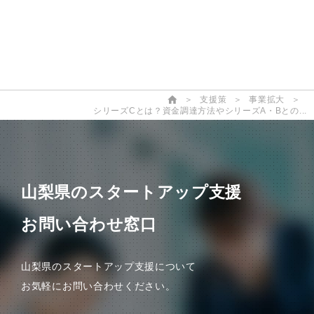
国内
＞
支援策
＞
事業拡大
＞
シリーズCとは？資金調達方法やシリーズA・Bとの...
山梨県のスタートアップ支援
お問い合わせ窓口
山梨県のスタートアップ支援について
お気軽にお問い合わせください。