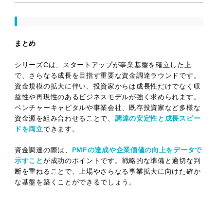
まとめ
シリーズCは、スタートアップが事業基盤を確立した上
で、さらなる成長を目指す重要な資金調達ラウンドです。
資金規模の拡大に伴い、投資家からは成長性だけでなく収
益性や再現性のあるビジネスモデルが強く求められます。
ベンチャーキャピタルや事業会社、既存投資家など多様な
資金源を組み合わせることで、
調達の安定性と成長スピー
ドを両立
できます。
資金調達の際は、
PMFの達成や企業価値の向上をデータで
示すこと
が成功のポイントです。戦略的な準備と適切な判
断を重ねることで、上場やさらなる事業拡大に向けた確か
な基盤を築くことができるでしょう。