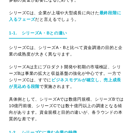
シリーズCは、企業が上場や大型成長に向けた
最終段階に
入るフェーズ
だと言えるでしょう。
1-1. シリーズA・Bとの違い
シリーズCは、シリーズA・Bと比べて資金調達の目的と企
業の成熟度が大きく異なります。
シリーズAは主にプロダクト開発や初期の市場検証、シリ
ーズBは事業の拡大と収益基盤の強化が中心です。一方で
シリーズCは、すでに
ビジネスモデルが確立し、売上成長
が見込める段階
で実施されます。
具体例として、シリーズAでは数億円規模、シリーズBでは
10億円前後、シリーズCでは数十億円以上の調達となる傾
向があります。資金規模と目的の違いが、各ラウンドの本
質的な差です。
1-2. シリーズCに進む企業の特徴