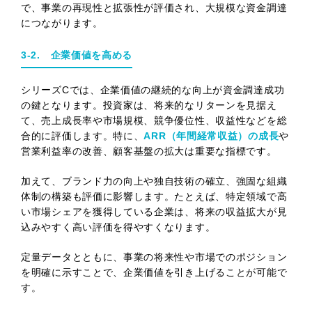
で、事業の再現性と拡張性が評価され、大規模な資金調達
につながります。
3-2. 企業価値を高める
シリーズCでは、企業価値の継続的な向上が資金調達成功
の鍵となります。投資家は、将来的なリターンを見据え
て、売上成長率や市場規模、競争優位性、収益性などを総
合的に評価します。特に、
ARR（年間経常収益）の成長
や
営業利益率の改善、顧客基盤の拡大は重要な指標です。
加えて、ブランド力の向上や独自技術の確立、強固な組織
体制の構築も評価に影響します。たとえば、特定領域で高
い市場シェアを獲得している企業は、将来の収益拡大が見
込みやすく高い評価を得やすくなります。
定量データとともに、事業の将来性や市場でのポジション
を明確に示すことで、企業価値を引き上げることが可能で
す。