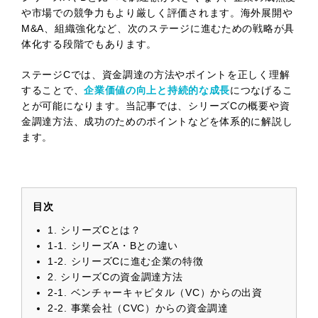
や市場での競争力もより厳しく評価されます。海外展開や
M&A、組織強化など、次のステージに進むための戦略が具
体化する段階でもあります。
ステージCでは、資金調達の方法やポイントを正しく理解
することで、
企業価値の向上と持続的な成長
につなげるこ
とが可能になります。当記事では、シリーズCの概要や資
金調達方法、成功のためのポイントなどを体系的に解説し
ます。
目次
1. シリーズCとは？
1-1. シリーズA・Bとの違い
1-2. シリーズCに進む企業の特徴
2. シリーズCの資金調達方法
2-1. ベンチャーキャピタル（VC）からの出資
2-2. 事業会社（CVC）からの資金調達