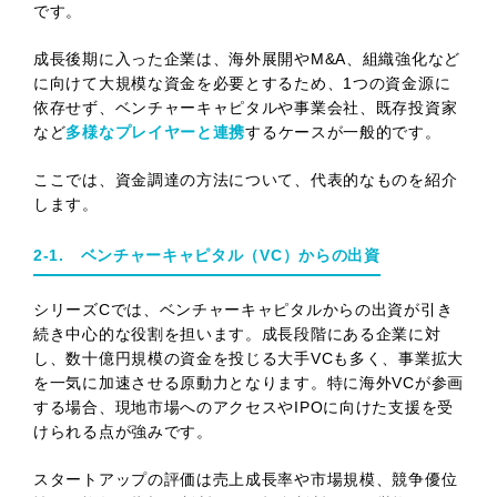
です。
成長後期に入った企業は、海外展開やM&A、組織強化など
に向けて大規模な資金を必要とするため、1つの資金源に
依存せず、ベンチャーキャピタルや事業会社、既存投資家
など
多様なプレイヤーと連携
するケースが一般的です。
ここでは、資金調達の方法について、代表的なものを紹介
します。
2-1. ベンチャーキャピタル（VC）からの出資
シリーズCでは、ベンチャーキャピタルからの出資が引き
続き中心的な役割を担います。成長段階にある企業に対
し、数十億円規模の資金を投じる大手VCも多く、事業拡大
を一気に加速させる原動力となります。特に海外VCが参画
する場合、現地市場へのアクセスやIPOに向けた支援を受
けられる点が強みです。
スタートアップの評価は売上成長率や市場規模、競争優位