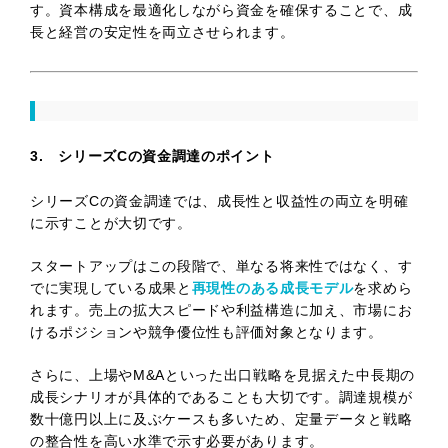
す。資本構成を最適化しながら資金を確保することで、成
長と経営の安定性を両立させられます。
3. シリーズCの資金調達のポイント
シリーズCの資金調達では、成長性と収益性の両立を明確
に示すことが大切です。
スタートアップはこの段階で、単なる将来性ではなく、す
でに実現している成果と
再現性のある成長モデル
を求めら
れます。売上の拡大スピードや利益構造に加え、市場にお
けるポジションや競争優位性も評価対象となります。
さらに、上場やM&Aといった出口戦略を見据えた中長期の
成長シナリオが具体的であることも大切です。調達規模が
数十億円以上に及ぶケースも多いため、定量データと戦略
の整合性を高い水準で示す必要があります。