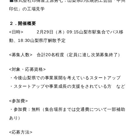
株式会社印傳屋上原勇七：山梨県の伝統的工芸品「甲州
印伝」の工場見学
２．開催概要
<日時> 2月29日（木）09:15山梨市駅集合でバス移
動、18:30山梨県庁解散予定
<募集人数> 合計20名程度（定員に達し次第募集終了）
<対象・応募資格>
・今後山梨県での事業展開を考えているスタートアップ
・スタートアップや事業成長の支援をされている方 など
<参加費>
・参加費：無料（集合場所までは交通費について一部補助
あり）
<応募方法>