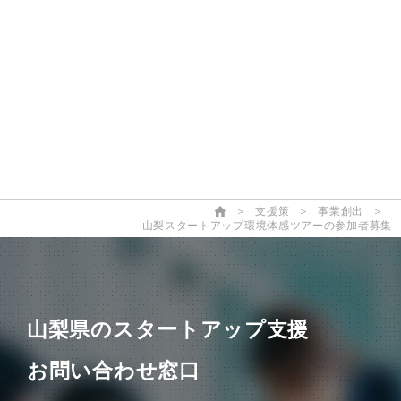
コミュニティ/場所
海外
国内
＞
支援策
＞
事業創出
＞
山梨スタートアップ環境体感ツアーの参加者募集
山梨県のスタートアップ支援
お問い合わせ窓口