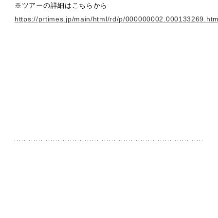
※ツアーの詳細はこちらから
https://prtimes.jp/main/html/rd/p/000000002.000133269.htm